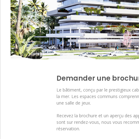
Demander une brochure 
Le bâtiment, conçu par le prestigieux c
la mer. Les espaces communs comprennent 
une salle de jeux.
Recevez la brochure et un aperçu des appa
sont sur rendez-vous, nous vous recomma
réservation.