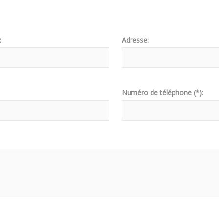
:
Adresse:
Numéro de téléphone (*):