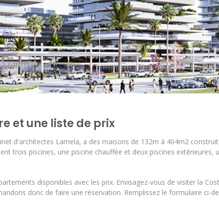
et une liste de prix
abinet d'architectes Lamela, a des maisons de 132m à 404m2 construit
trois piscines, une piscine chauffée et deux piscines extérieures, u
rtements disponibles avec les prix. Envisagez-vous de visiter la Costa
ndons donc de faire une réservation. Remplissez le formulaire ci-de