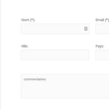
Nom (*):
Email (*)
Ville:
Pays: