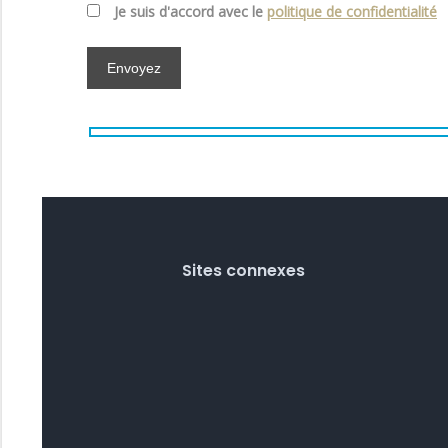
Je suis d'accord avec le
politique de confidentialité
Sites connexes