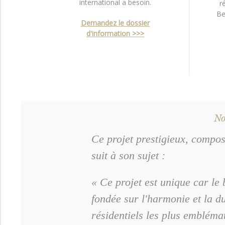
international a besoin.
r
Be
Demandez le dossier
d'information >>>
No
Ce projet prestigieux, compos
suit à son sujet :
« Ce projet est unique car le
fondée sur l'harmonie et la d
résidentiels les plus emblémat