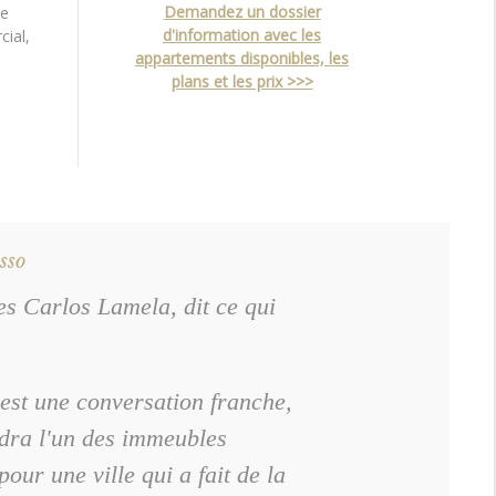
Demandez un dossier
ne
d'information avec les
ial,
appartements disponibles, les
plans et les prix >>>
sso
es Carlos Lamela, dit ce qui
'est une conversation franche,
ndra l'un des immeubles
our une ville qui a fait de la