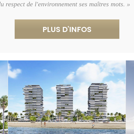
 du respect de l'environnement ses maîtres mots. »
PLUS D'INFOS