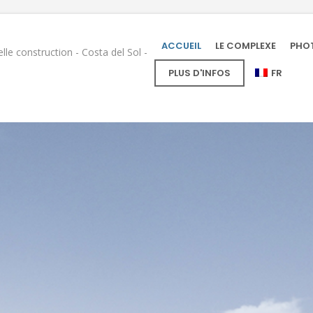
ACCUEIL
LE COMPLEXE
PHO
le construction - Costa del Sol -
PLUS D'INFOS
FR