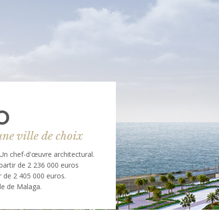
O
ne ville de choix
Un chef-d'œuvre architectural.
partir de 2 236 000 euros
 de 2 405 000 euros.
lle de Malaga.