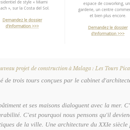
ésidentiel de style « Miami
espace de coworking, u
ach », sur la Costa del Sol.
garderie, un centre commerc
et bien plus encore.
Demandez le dossier
d'information >>>
Demandez le dossier
d'information >>>
uveau projet de construction à Malaga : Les Tours Pica
é de trois tours conçues par le cabinet d'architect
 bâtiment et ses maisons dialoguent avec la mer. C
urabilité. C'est pourquoi nous pensons qu'il devie
iques de la ville. Une architecture du XXIe siècle p