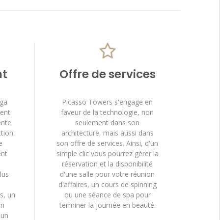
nt
Offre de services
aga
Picasso Towers s'engage en
ment
faveur de la technologie, non
ente
seulement dans son
tion.
architecture, mais aussi dans
e
son offre de services. Ainsi, d'un
ent
simple clic vous pourrez gérer la
réservation et la disponibilité
lus
d'une salle pour votre réunion
d'affaires, un cours de spinning
s, un
ou une séance de spa pour
un
terminer la journée en beauté.
 un