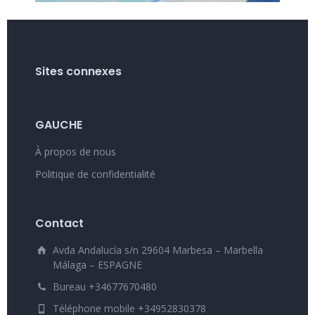
Sites connexes
GAUCHE
À propos de nous
Politique de confidentialité
Contact
Avda Andalucía s/n 29604 Marbesa – Marbella
Málaga – ESPAGNE
Bureau +34677670480
Téléphone mobile +34952830378